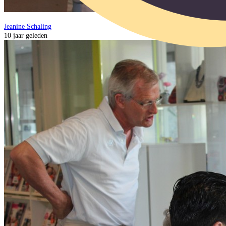
Jeanine Schaling
10 jaar geleden