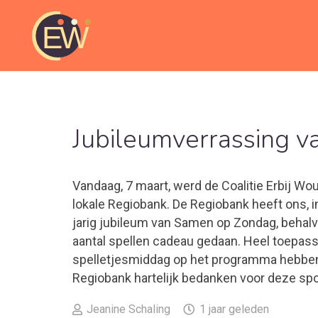
Jubileumverrassing v
Vandaag, 7 maart, werd de Coalitie Erbij Wo
lokale Regiobank. De Regiobank heeft ons, i
jarig jubileum van Samen op Zondag, behal
aantal spellen cadeau gedaan. Heel toepass
spelletjesmiddag op het programma hebben.
Regiobank hartelijk bedanken voor deze sp
Jeanine Schaling
1 jaar geleden