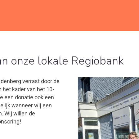
an onze lokale Regiobank
udenberg verrast door de
n het kader van het 10-
ve een donatie ook een
elijk wanneer wij een
 Wij willen de
onsoring!