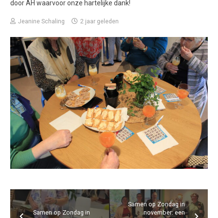
door AH waarvoor onze hartelijke dank!
Jeanine Schaling
2 jaar geleden
Samen op Zondag in
Samen op Zondag in
november: een