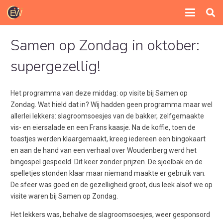
Samen op Zondag in oktober:
supergezellig!
Het programma van deze middag: op visite bij Samen op
Zondag. Wat hield dat in? Wij hadden geen programma maar wel
allerlei lekkers: slagroomsoesjes van de bakker, zelfgemaakte
vis- en eiersalade en een Frans kaasje. Na de koffie, toen de
toastjes werden klaargemaakt, kreeg iedereen een bingokaart
en aan de hand van een verhaal over Woudenberg werd het
bingospel gespeeld. Dit keer zonder prijzen. De sjoelbak en de
spelletjes stonden klaar maar niemand maakte er gebruik van.
De sfeer was goed en de gezelligheid groot, dus leek alsof we op
visite waren bij Samen op Zondag.
Het lekkers was, behalve de slagroomsoesjes, weer gesponsord