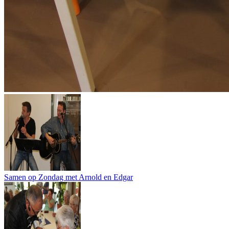
Samen op Zondag met Arnold en Edgar