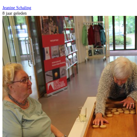
Jeanine Schaling
8 jaar geleden