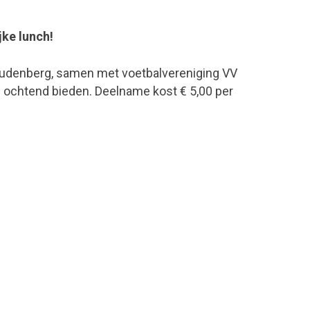
jke lunch!
Woudenberg, samen met voetbalvereniging VV
e ochtend bieden. Deelname kost € 5,00 per