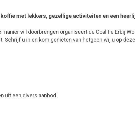
:
koffie met lekkers, gezellige activiteiten en een heerli
e manier wil doorbrengen organiseert de Coalitie Erbij 
 Schrijf u in en kom genieten van hetgeen wij u op dez
zen uit een divers aanbod