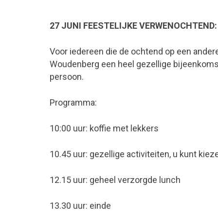
27 JUNI FEESTELIJKE VERWENOCHTEND
Voor iedereen die de ochtend op een ander
Woudenberg een heel gezellige bijeenkomst.
persoon.
Programma:
10:00 uur: koffie met lekkers
10.45 uur: gezellige activiteiten, u kunt kie
12.15 uur: geheel verzorgde lunch
13.30 uur: einde